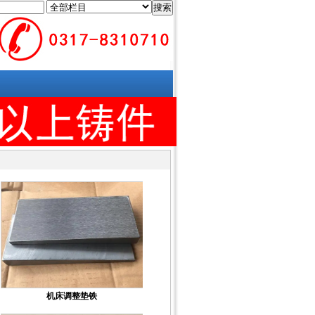
搜索
机床调整垫铁