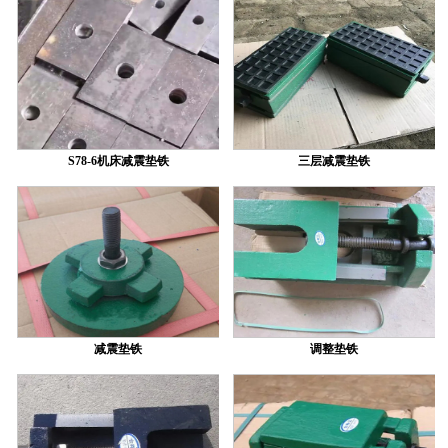
S78-6机床减震垫铁
三层减震垫铁
减震垫铁
调整垫铁