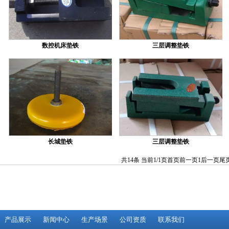
数控机床垫铁
三层调整垫铁
长城垫铁
三层调整垫铁
共14条 当前1/1页
首页
前一页
1
后一页
尾
产品展示
新闻中心
生产场景
公司资质
联系我们